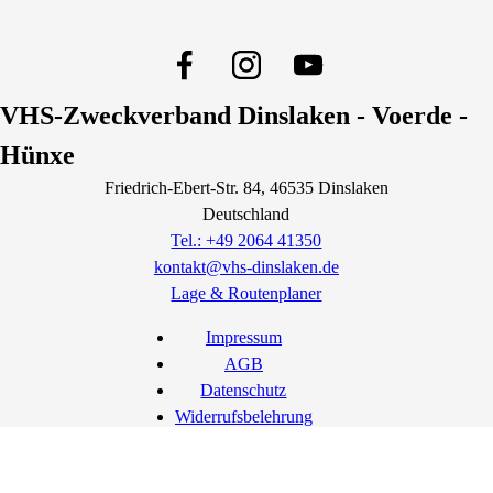
VHS-Zweckverband Dinslaken - Voerde -
Hünxe
Friedrich-Ebert-Str.
84
, 46535
Dinslaken
Deutschland
Tel.: +49 2064 41350
kontakt@vhs-dinslaken.de
Lage & Routenplaner
Impressum
AGB
Datenschutz
Widerrufsbelehrung
Widerruf erklären