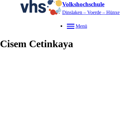
Volkshochschule
Dinslaken – Voerde – Hünxe
Menü
Cisem
Cetinkaya