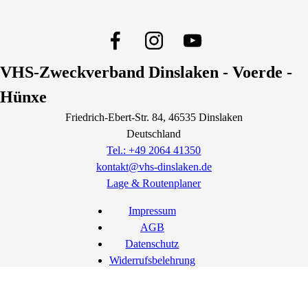
VHS-Zweckverband Dinslaken - Voerde -
Hünxe
Friedrich-Ebert-Str.
84
, 46535
Dinslaken
Deutschland
Tel.: +49 2064 41350
kontakt@vhs-dinslaken.de
Lage & Routenplaner
Impressum
AGB
Datenschutz
Widerrufsbelehrung
Widerruf erklären