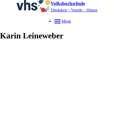
Volkshochschule
Dinslaken – Voerde – Hünxe
Menü
Karin
Leineweber