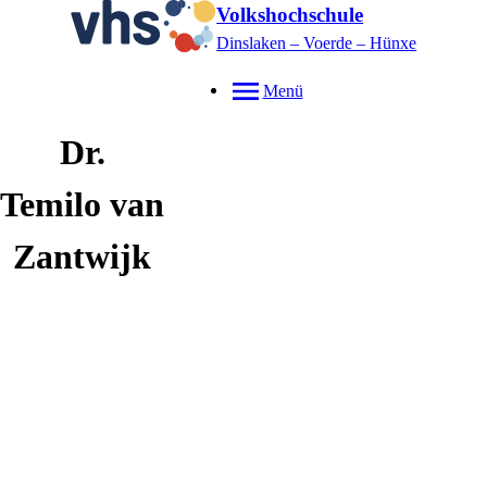
Volkshochschule
Dinslaken – Voerde – Hünxe
Menü
Dr.
Temilo
van
Zantwijk