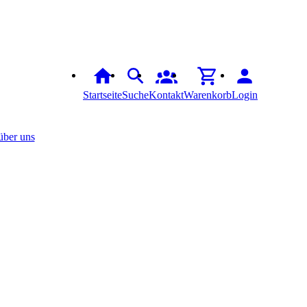
Startseite
Suche
Kontakt
Warenkorb
Login
über uns