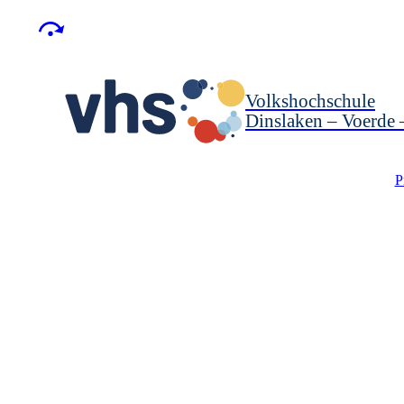
Volkshochschule
Dinslaken – Voerde
P