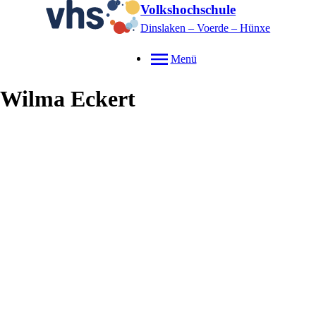
Volkshochschule
Dinslaken – Voerde – Hünxe
Menü
Wilma
Eckert