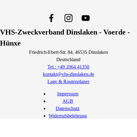
VHS-Zweckverband Dinslaken - Voerde -
Hünxe
Friedrich-Ebert-Str.
84
, 46535
Dinslaken
Deutschland
Tel.: +49 2064 41350
kontakt@vhs-dinslaken.de
Lage & Routenplaner
Impressum
AGB
Datenschutz
Widerrufsbelehrung
Widerruf erklären