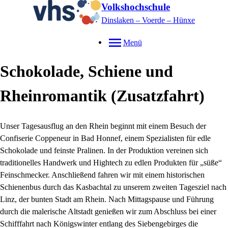
Volkshochschule
Dinslaken – Voerde – Hünxe
Menü
Schokolade, Schiene und
Rheinromantik (Zusatzfahrt)
Unser Tagesausflug an den Rhein beginnt mit einem Besuch der
Confiserie Coppeneur in Bad Honnef, einem Spezialisten für edle
Schokolade und feinste Pralinen. In der Produktion vereinen sich
traditionelles Handwerk und Hightech zu edlen Produkten für „süße“
Feinschmecker. Anschließend fahren wir mit einem historischen
Schienenbus durch das Kasbachtal zu unserem zweiten Tagesziel nach
Linz, der bunten Stadt am Rhein. Nach Mittagspause und Führung
durch die malerische Altstadt genießen wir zum Abschluss bei einer
Schifffahrt nach Königswinter entlang des Siebengebirges die