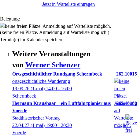
Jetzt in Warteliste eintragen
Belegung:
(keine freien Plätze. Anmeldung auf Warteliste möglich.)
Termin(e) im Kalender speichern
Weitere Veranstaltungen
von
Werner
Schenzer
Ortsgeschichtlicher Rundgang Schermbeck
262.10015
ortsgeschichtliche Wanderung
19.09.26
(1-mal)
14:00
- 16:00
Schermbeck
Hermann Kraushaar – ein Luftfahrtpionier aus
262.10108
Voerde
Stadthistorischer Vortrag
22.04.27
(1-mal)
19:00
- 20:30
Voerde