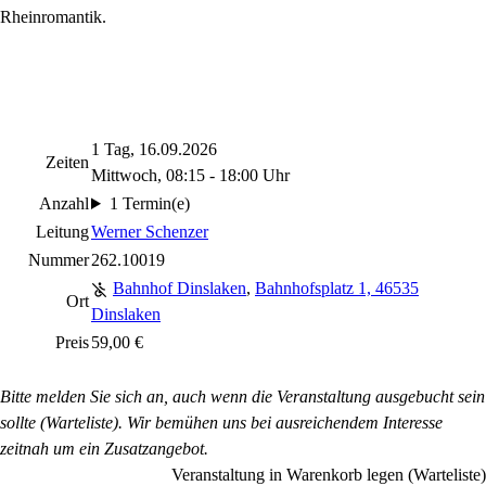
Rheinromantik.
1 Tag, 16.09.2026
Zeiten
Mittwoch, 08:15 - 18:00 Uhr
Anzahl
1 Termin(e)
Leitung
Werner Schenzer
Nummer
262.10019
Bahnhof Dinslaken
,
Bahnhofsplatz 1, 46535
Ort
Dinslaken
Preis
59,00 €
Bitte melden Sie sich an, auch wenn die Veranstaltung ausgebucht sein
sollte (Warteliste). Wir bemühen uns bei ausreichendem Interesse
zeitnah um ein Zusatzangebot.
Veranstaltung in Warenkorb legen (Warteliste)