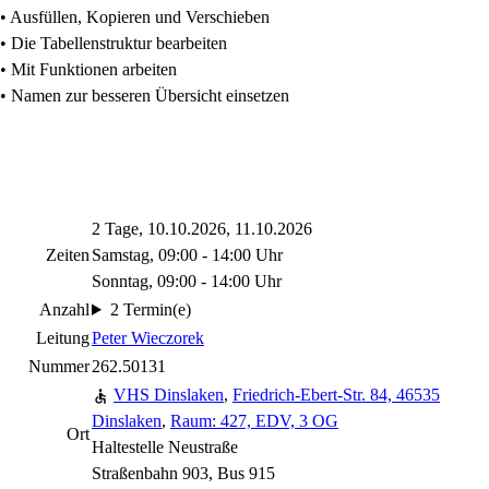
• Ausfüllen, Kopieren und Verschieben
• Die Tabellenstruktur bearbeiten
• Mit Funktionen arbeiten
• Namen zur besseren Übersicht einsetzen
2 Tage, 10.10.2026, 11.10.2026
Zeiten
Samstag, 09:00 - 14:00 Uhr
Sonntag, 09:00 - 14:00 Uhr
Anzahl
2 Termin(e)
Leitung
Peter Wieczorek
Nummer
262.50131
VHS Dinslaken
,
Friedrich-Ebert-Str. 84, 46535
Dinslaken
,
Raum: 427, EDV, 3 OG
Ort
Haltestelle Neustraße
Straßenbahn 903, Bus 915