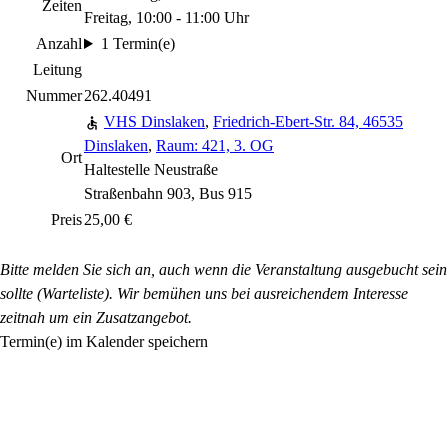
Zeiten
Freitag, 10:00 - 11:00 Uhr
Anzahl
1 Termin(e)
Leitung
Nummer
262.40491
VHS Dinslaken
,
Friedrich-Ebert-Str. 84, 46535
Dinslaken
,
Raum: 421, 3. OG
Ort
Haltestelle Neustraße
Straßenbahn 903, Bus 915
Preis
25,00 €
Bitte melden Sie sich an, auch wenn die Veranstaltung ausgebucht sein
sollte (Warteliste). Wir bemühen uns bei ausreichendem Interesse
zeitnah um ein Zusatzangebot.
Termin(e) im Kalender speichern