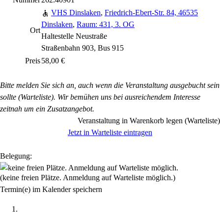
VHS Dinslaken
,
Friedrich-Ebert-Str. 84, 46535
Dinslaken
,
Raum: 431, 3. OG
Ort
Haltestelle Neustraße
Straßenbahn 903, Bus 915
Preis
58,00 €
Bitte melden Sie sich an, auch wenn die Veranstaltung ausgebucht sein
sollte (Warteliste). Wir bemühen uns bei ausreichendem Interesse
zeitnah um ein Zusatzangebot.
Veranstaltung in Warenkorb legen (Warteliste)
Jetzt in Warteliste eintragen
Belegung:
(keine freien Plätze. Anmeldung auf Warteliste möglich.)
Termin(e) im Kalender speichern