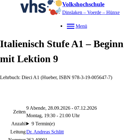
Volkshochschule
Dinslaken – Voerde – Hünxe
Menü
Italienisch Stufe A1 – Beginn
mit Lektion 9
Lehrbuch: Dieci A1 (Hueber, ISBN 978-3-19-005647-7)
9 Abende, 28.09.2026 - 07.12.2026
Zeiten
Montag, 19:30 - 21:00 Uhr
Anzahl
9 Termin(e)
Leitung
Dr. Andreas Schlitt
Nummer
262.40901