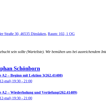
er Straße 30, 46535 Dinslaken
,
Raum: 102, 1 OG
ebucht sein sollte (Warteliste). Wir bemühen uns bei ausreichendem Int
ephan
Schönborn
e A2 – Beginn mit Lektion 3
262.41408
12-mal)
19:30
- 21:00
fe A2 – Wiederholung und Vertiefung
262.41409
12-mal)
19:30
- 21:00