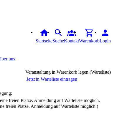
Startseite
Suche
Kontakt
Warenkorb
Login
über uns
Veranstaltung in Warenkorb legen (Warteliste)
Jetzt in Warteliste eintragen
egung:
ine freien Plätze. Anmeldung auf Warteliste möglich.)