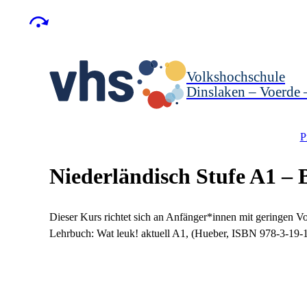
Volkshochschule
Dinslaken – Voerde
P
Niederländisch Stufe A1 – 
Dieser Kurs richtet sich an Anfänger*innen mit geringen V
Lehrbuch: Wat leuk! aktuell A1, (Hueber, ISBN 978-3-19-