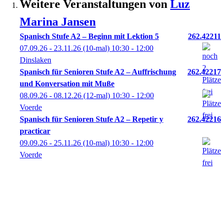
Weitere Veranstaltungen von
Luz
Marina
Jansen
Spanisch Stufe A2 – Beginn mit Lektion 5
262.42211
07.09.26 - 23.11.26
(10-mal)
10:30
- 12:00
Dinslaken
Spanisch für Senioren Stufe A2 – Auffrischung
262.42217
und Konversation mit Muße
08.09.26 - 08.12.26
(12-mal)
10:30
- 12:00
Voerde
Spanisch für Senioren Stufe A2 – Repetir y
262.42216
practicar
09.09.26 - 25.11.26
(10-mal)
10:30
- 12:00
Voerde