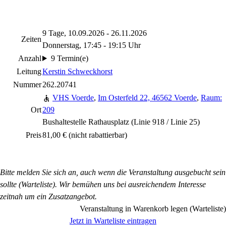
9 Tage, 10.09.2026 - 26.11.2026
Zeiten
Donnerstag, 17:45 - 19:15 Uhr
Anzahl
9 Termin(e)
Leitung
Kerstin Schweckhorst
Nummer
262.20741
VHS Voerde
,
Im Osterfeld 22, 46562 Voerde
,
Raum:
Ort
209
Bushaltestelle Rathausplatz (Linie 918 / Linie 25)
Preis
81,00 €
(nicht rabattierbar)
Bitte melden Sie sich an, auch wenn die Veranstaltung ausgebucht sein
sollte (Warteliste). Wir bemühen uns bei ausreichendem Interesse
zeitnah um ein Zusatzangebot.
Veranstaltung in Warenkorb legen (Warteliste)
Jetzt in Warteliste eintragen