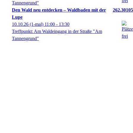
Tannengrund"
Den Wald neu entdecken – Waldbaden mit der
262.30105
Lupe
10.10.26
(1-mal)
11:00
- 13:30
Treffpunkt: Am Waldeingang in der Straße "Am
Tannengrund"