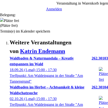
Veranstaltung in Warenkorb legen
Anmelden
Belegung:
(Plätze frei)
Termin(e) im Kalender speichern
Weitere Veranstaltungen
von
Katrin
Endemann
Waldbaden & Naturmandala – Kreativ
262.30103
entspannen im Wald
18.09.26
(1-mal)
15:00
- 17:30
Treffpunkt: Am Waldeingang in der Straße "Am
Tannengrund"
Waldbaden im Herbst – Achtsamkeit & kleine
262.30104
Waldschatzsuche
02.10.26
(1-mal)
15:00
- 17:30
Treffpunkt: Am Waldeingang in der Straße "Am