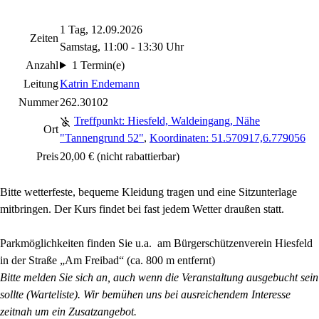
1 Tag, 12.09.2026
Zeiten
Samstag, 11:00 - 13:30 Uhr
Anzahl
1 Termin(e)
Leitung
Katrin Endemann
Nummer
262.30102
Treffpunkt: Hiesfeld, Waldeingang, Nähe
Ort
"Tannengrund 52"
,
Koordinaten: 51.570917,6.779056
Preis
20,00 €
(nicht rabattierbar)
Bitte wetterfeste, bequeme Kleidung tragen und eine Sitzunterlage
mitbringen. Der Kurs findet bei fast jedem Wetter draußen statt.
Parkmöglichkeiten finden Sie u.a. am Bürgerschützenverein Hiesfeld
in der Straße „Am Freibad“ (ca. 800 m entfernt)
Bitte melden Sie sich an, auch wenn die Veranstaltung ausgebucht sein
sollte (Warteliste). Wir bemühen uns bei ausreichendem Interesse
zeitnah um ein Zusatzangebot.