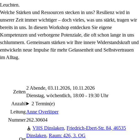
Leuchten.
Welche Stärken und Ressourcen stecken in uns? Resilienz wird in
unserer Zeit immer wichtiger – doch vieles, was uns stärkt, tragen wir
bereits in uns. In diesem Workshop entdecken Sie eigene
Kompetenzen und verborgene Potenziale, die oft schon lange in uns
schlummern. Gemeinsam stärken wir Ihre innere Widerstandskraft und
entwickeln neue Impulse für mehr Gelassenheit und Selbstvertrauen
im Alltag.
2 Abende, 03.11.2026, 10.11.2026
Zeiten
Dienstag, wöchentlich, 18:00 - 19:30 Uhr
Anzahl
2 Termin(e)
Leitung
Anne Overlöper
Nummer
262.30604
VHS Dinslaken
,
Friedrich-Ebert-Str. 84, 46535
Dinslaken
,
Raum: 426, 3. OG
Ort