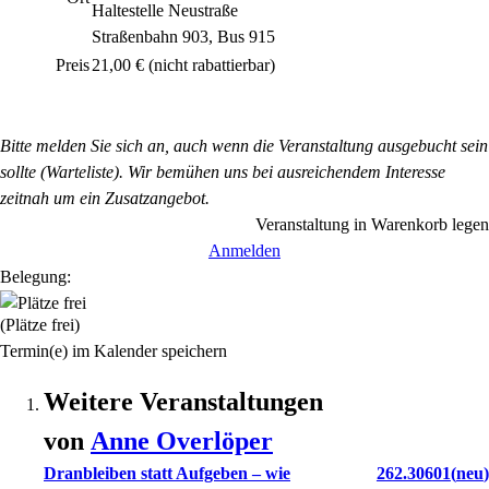
Haltestelle Neustraße
Straßenbahn 903, Bus 915
Preis
21,00 €
(nicht rabattierbar)
Bitte melden Sie sich an, auch wenn die Veranstaltung ausgebucht sein
sollte (Warteliste). Wir bemühen uns bei ausreichendem Interesse
zeitnah um ein Zusatzangebot.
Veranstaltung in Warenkorb legen
Anmelden
Belegung:
(Plätze frei)
Termin(e) im Kalender speichern
Weitere Veranstaltungen
von
Anne
Overlöper
Dranbleiben statt Aufgeben – wie
262.30601
neu