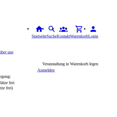
Startseite
Suche
Kontakt
Warenkorb
Login
über uns
Veranstaltung in Warenkorb legen
Anmelden
egung:
tze frei)