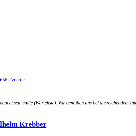
 46562 Voerde
ebucht sein sollte (Warteliste). Wir bemühen uns bei ausreichendem Int
lhelm
Krebber