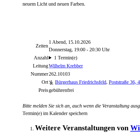
neuem Licht und neuen Farben.
1 Abend, 15.10.2026
Zeiten
Donnerstag, 19:00 - 20:30 Uhr
Anzahl
1 Termin(e)
Leitung
Wilhelm Krebber
Nummer
262.10103
Ort
Bürgerhaus Friedrichsfeld
,
Poststraße 36,
Preis
gebührenfrei
Bitte melden Sie sich an, auch wenn die Veranstaltung ausg
Termin(e) im Kalender speichern
Weitere Veranstaltungen von
Wi