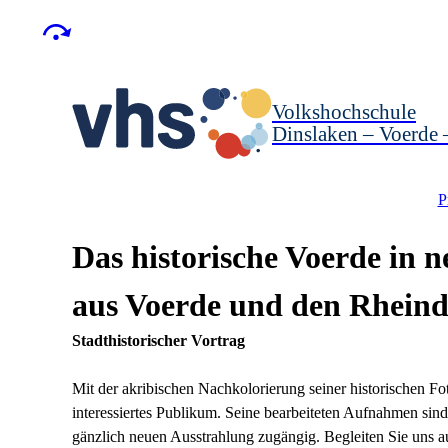
Volkshochschule
Dinslaken – Voerde
P
Das historische Voerde in 
aus Voerde und den Rheind
Stadthistorischer Vortrag
Mit der akribischen Nachkolorierung seiner historischen Fo
interessiertes Publikum. Seine bearbeiteten Aufnahmen sin
gänzlich neuen Ausstrahlung zugängig. Begleiten Sie uns au