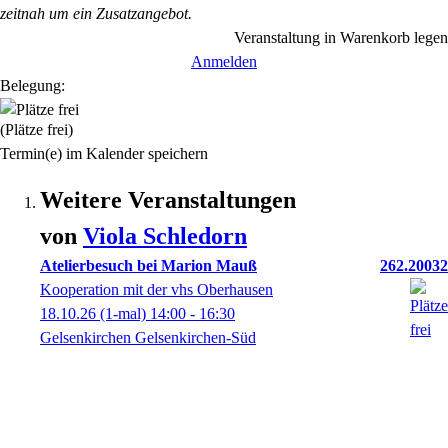
zeitnah um ein Zusatzangebot.
Veranstaltung in Warenkorb legen
Anmelden
Belegung:
(Plätze frei)
Termin(e) im Kalender speichern
Weitere Veranstaltungen
von
Viola
Schledorn
Atelierbesuch bei Marion Mauß
262.20032
Kooperation mit der vhs Oberhausen
18.10.26
(1-mal)
14:00
- 16:30
Gelsenkirchen Gelsenkirchen-Süd