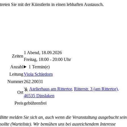
treten Sie mit der Künstlerin in einen lebhaften Austausch.
1 Abend, 18.09.2026
Zeiten
Freitag, 18:00 - 20:00 Uhr
Anzahl
1 Termin(e)
Leitung
Viola Schledorn
Nummer
262.20031
Atelierhaus am Rittertor
,
Ritterstr. 3 (am Rittertor),
Ort
46535 Dinslaken
Preis
gebührenfrei
Bitte melden Sie sich an, auch wenn die Veranstaltung ausgebucht sein
sollte (Warteliste). Wir bemühen uns bei ausreichendem Interesse