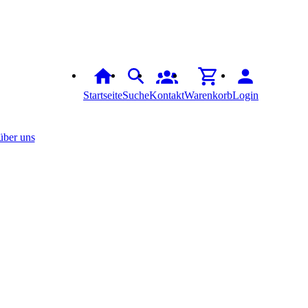
Startseite
Suche
Kontakt
Warenkorb
Login
über uns