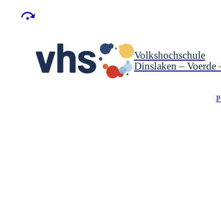
Volkshochschule
Dinslaken – Voerde
P