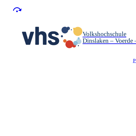
Volkshochschule
Dinslaken – Voerde
P