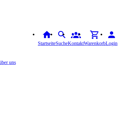
Startseite
Suche
Kontakt
Warenkorb
Login
über uns