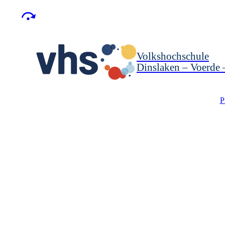
Volkshochschule
Dinslaken – Voerde
P