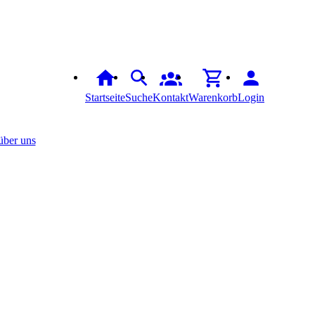
Startseite
Suche
Kontakt
Warenkorb
Login
über uns