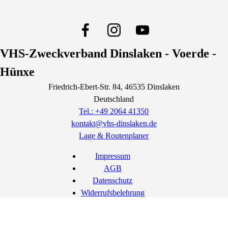
VHS-Zweckverband Dinslaken - Voerde -
Hünxe
Friedrich-Ebert-Str.
84
, 46535
Dinslaken
Deutschland
Tel.: +49 2064 41350
kontakt@vhs-dinslaken.de
Lage & Routenplaner
Impressum
AGB
Datenschutz
Widerrufsbelehrung
Widerruf erklären