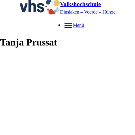
Volkshochschule
Dinslaken – Voerde – Hünxe
Menü
Tanja
Prussat