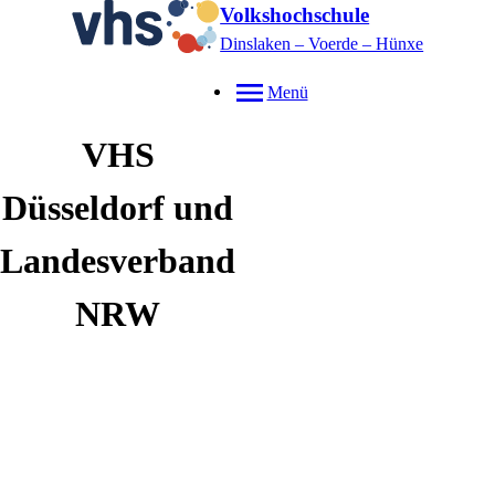
Volkshochschule
Dinslaken – Voerde – Hünxe
Menü
VHS
Düsseldorf und
Landesverband
NRW