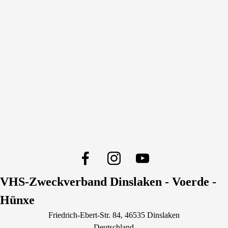
VHS-Zweckverband Dinslaken - Voerde -
Hünxe
Friedrich-Ebert-Str.
84
, 46535
Dinslaken
Deutschland