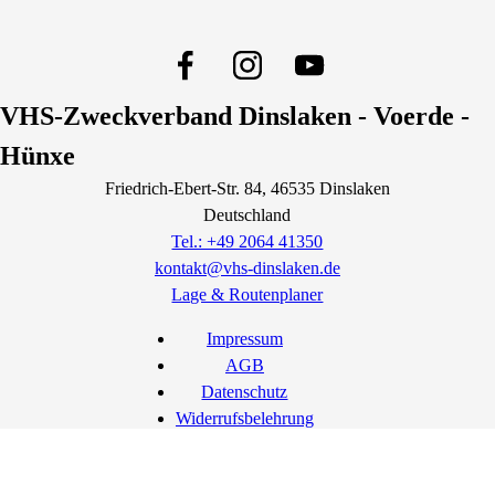
VHS-Zweckverband Dinslaken - Voerde -
Hünxe
Friedrich-Ebert-Str.
84
, 46535
Dinslaken
Deutschland
Tel.: +49 2064 41350
kontakt@vhs-dinslaken.de
Lage & Routenplaner
Impressum
AGB
Datenschutz
Widerrufsbelehrung
Widerruf erklären