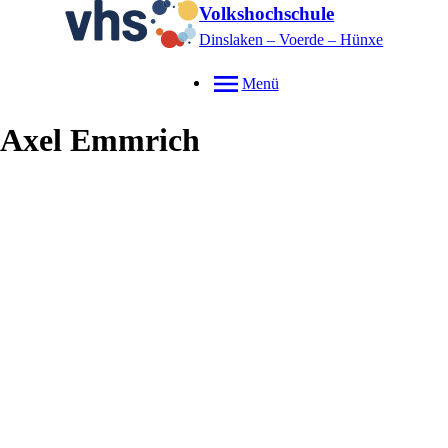
Volkshochschule
Dinslaken – Voerde – Hünxe
Menü
Axel
Emmrich