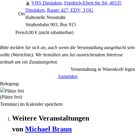
VHS Dinslaken
,
Friedrich-Ebert-Str. 84, 46535
Dinslaken
,
Raum: 427, EDV, 3 OG
Ort
Haltestelle Neustraße
Straßenbahn 903, Bus 915
Preis
8,00 €
(nicht rabattierbar)
Bitte melden Sie sich an, auch wenn die Veranstaltung ausgebucht sein
sollte (Warteliste). Wir bemühen uns bei ausreichendem Interesse
zeitnah um ein Zusatzangebot.
Veranstaltung in Warenkorb legen
Anmelden
Belegung:
(Plätze frei)
Termin(e) im Kalender speichern
Weitere Veranstaltungen
von
Michael
Braun