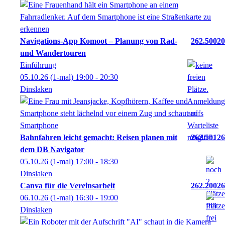
Navigations-App Komoot – Planung von Rad-
262.50020
und Wandertouren
Einführung
05.10.26
(1-mal)
19:00
- 20:30
Dinslaken
Bahnfahren leicht gemacht: Reisen planen mit
262.50126
dem DB Navigator
05.10.26
(1-mal)
17:00
- 18:30
Dinslaken
Canva für die Vereinsarbeit
262.20026
06.10.26
(1-mal)
16:30
- 19:00
Dinslaken