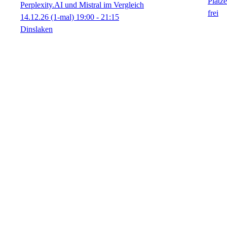
Perplexity.AI und Mistral im Vergleich
14.12.26
(1-mal)
19:00
- 21:15
Dinslaken