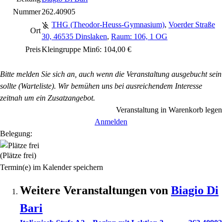
Nummer
262.40905
THG (Theodor-Heuss-Gymnasium)
,
Voerder Straße
Ort
30, 46535 Dinslaken
,
Raum: 106, 1 OG
Preis
Kleingruppe Min6: 104,00 €
Bitte melden Sie sich an, auch wenn die Veranstaltung ausgebucht sein
sollte (Warteliste). Wir bemühen uns bei ausreichendem Interesse
zeitnah um ein Zusatzangebot.
Veranstaltung in Warenkorb legen
Anmelden
Belegung:
(Plätze frei)
Termin(e) im Kalender speichern
Weitere Veranstaltungen von
Biagio
Di
Bari