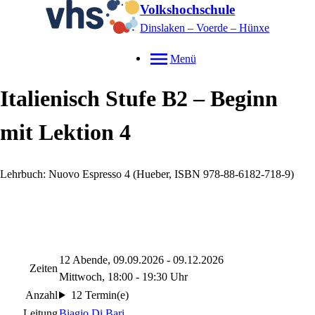
Volkshochschule
Dinslaken – Voerde – Hünxe
Menü
Italienisch Stufe B2 – Beginn
mit Lektion 4
Lehrbuch: Nuovo Espresso 4 (Hueber, ISBN 978-88-6182-718-9)
12 Abende, 09.09.2026 - 09.12.2026
Zeiten
Mittwoch, 18:00 - 19:30 Uhr
Anzahl
12 Termin(e)
Leitung
Biagio Di Bari