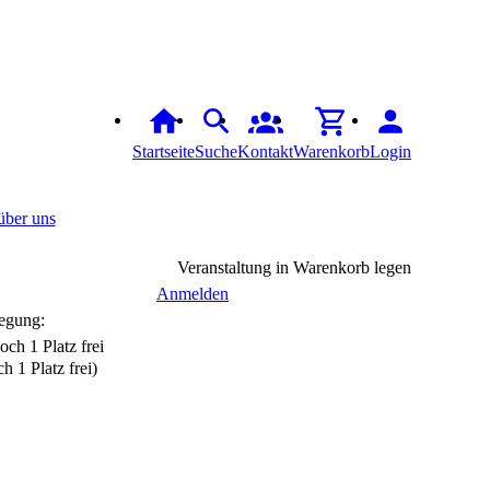
Startseite
Suche
Kontakt
Warenkorb
Login
über uns
Veranstaltung in Warenkorb legen
Anmelden
egung:
h 1 Platz frei)