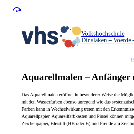
Volkshochschule
Dinslaken – Voerde
P
Aquarellmalen – Anfänger 
Das Aquarellmalen eröffnet in besonderer Weise die Möglic
mit den Wasserfarben ebenso anregend wie das systematisch
Farben kann in Wechselwirkung treten mit den Erkenntniss
Aquarellpapier, Aquarellfarbkasten und Pinsel können mitge
Zeichenpapier, Bleistift (HB oder B) und Freude am Zeich