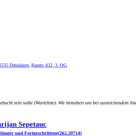
46535 Dinslaken
,
Raum: 432, 3. OG
ebucht sein sollte (Warteliste). Wir bemühen uns bei ausreichendem Int
rijan
Sepetauc
fänger und Fortgeschrittene
262.20714