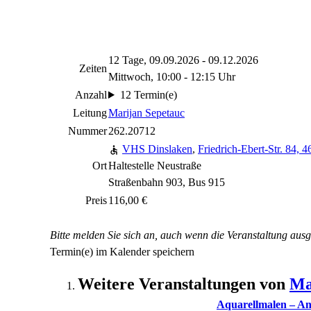
12 Tage, 09.09.2026 - 09.12.2026
Zeiten
Mittwoch, 10:00 - 12:15 Uhr
Anzahl
12 Termin(e)
Leitung
Marijan Sepetauc
Nummer
262.20712
VHS Dinslaken
,
Friedrich-Ebert-Str. 84, 
Ort
Haltestelle Neustraße
Straßenbahn 903, Bus 915
Preis
116,00 €
Bitte melden Sie sich an, auch wenn die Veranstaltung ausg
Termin(e) im Kalender speichern
Weitere Veranstaltungen von
Ma
Aquarellmalen – An