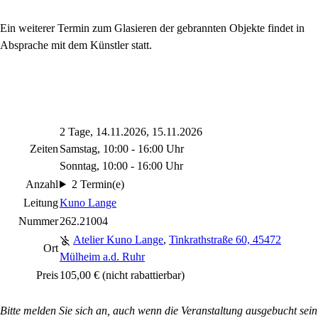
Ein weiterer Termin zum Glasieren der gebrannten Objekte findet in
Absprache mit dem Künstler statt.
2 Tage, 14.11.2026, 15.11.2026
Zeiten
Samstag, 10:00 - 16:00 Uhr
Sonntag, 10:00 - 16:00 Uhr
Anzahl
2 Termin(e)
Leitung
Kuno Lange
Nummer
262.21004
Atelier Kuno Lange
,
Tinkrathstraße 60, 45472
Ort
Mülheim a.d. Ruhr
Preis
105,00 €
(nicht rabattierbar)
Bitte melden Sie sich an, auch wenn die Veranstaltung ausgebucht sein