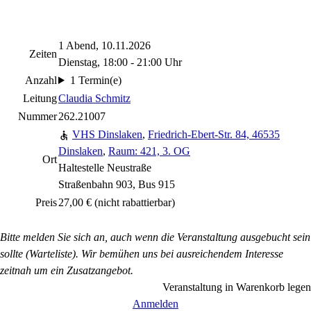
1 Abend, 10.11.2026
Zeiten
Dienstag, 18:00 - 21:00 Uhr
Anzahl
1 Termin(e)
Leitung
Claudia Schmitz
Nummer
262.21007
VHS Dinslaken
,
Friedrich-Ebert-Str. 84, 46535
Dinslaken
,
Raum: 421, 3. OG
Ort
Haltestelle Neustraße
Straßenbahn 903, Bus 915
Preis
27,00 €
(nicht rabattierbar)
Bitte melden Sie sich an, auch wenn die Veranstaltung ausgebucht sein
sollte (Warteliste). Wir bemühen uns bei ausreichendem Interesse
zeitnah um ein Zusatzangebot.
Veranstaltung in Warenkorb legen
Anmelden