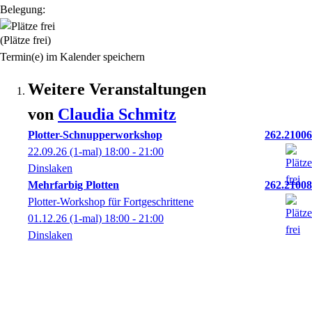
Belegung:
(Plätze frei)
Termin(e) im Kalender speichern
Weitere Veranstaltungen
von
Claudia
Schmitz
Plotter-Schnupperworkshop
262.21006
22.09.26
(1-mal)
18:00
- 21:00
Dinslaken
Mehrfarbig Plotten
262.21008
Plotter-Workshop für Fortgeschrittene
01.12.26
(1-mal)
18:00
- 21:00
Dinslaken