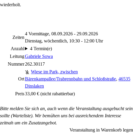
wiederholt.
4 Vormittage, 08.09.2026 - 29.09.2026
Zeiten
Dienstag, wöchentlich, 10:30 - 12:00 Uhr
Anzahl
4 Termin(e)
Leitung
Gabriele Sowa
Nummer
262.30117
Wiese im Park, zwischen
Ort
Bärenkampallee/Trabrennbahn und Schloßstraße
,
46535
Dinslaken
Preis
33,00 €
(nicht rabattierbar)
Bitte melden Sie sich an, auch wenn die Veranstaltung ausgebucht sein
sollte (Warteliste). Wir bemühen uns bei ausreichendem Interesse
zeitnah um ein Zusatzangebot.
Veranstaltung in Warenkorb legen