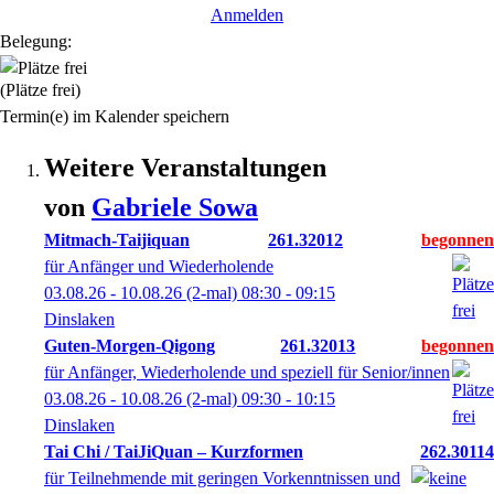
Anmelden
Belegung:
(Plätze frei)
Termin(e) im Kalender speichern
Weitere Veranstaltungen
von
Gabriele
Sowa
Mitmach-Taijiquan
261.32012
für Anfänger und Wiederholende
03.08.26 - 10.08.26
(2-mal)
08:30
- 09:15
Dinslaken
Guten-Morgen-Qigong
261.32013
für Anfänger, Wiederholende und speziell für Senior/innen
03.08.26 - 10.08.26
(2-mal)
09:30
- 10:15
Dinslaken
Tai Chi / TaiJiQuan – Kurzformen
262.30114
für Teilnehmende mit geringen Vorkenntnissen und