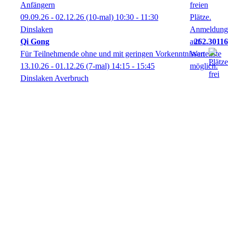
Anfängern
09.09.26 - 02.12.26
(10-mal)
10:30
- 11:30
Dinslaken
Qi Gong
262.30116
Für Teilnehmende ohne und mit geringen Vorkenntnissen
13.10.26 - 01.12.26
(7-mal)
14:15
- 15:45
Dinslaken Averbruch