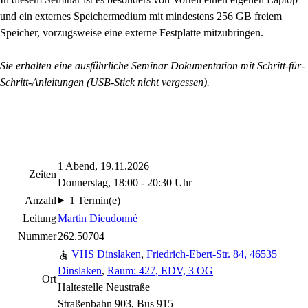
und ein externes Speichermedium mit mindestens 256 GB freiem
Speicher, vorzugsweise eine externe Festplatte mitzubringen.
Sie erhalten eine ausführliche Seminar Dokumentation mit Schritt-für-
Schritt-Anleitungen (USB-Stick nicht vergessen).
1 Abend, 19.11.2026
Zeiten
Donnerstag, 18:00 - 20:30 Uhr
Anzahl
1 Termin(e)
Leitung
Martin Dieudonné
Nummer
262.50704
VHS Dinslaken
,
Friedrich-Ebert-Str. 84, 46535
Dinslaken
,
Raum: 427, EDV, 3 OG
Ort
Haltestelle Neustraße
Straßenbahn 903, Bus 915