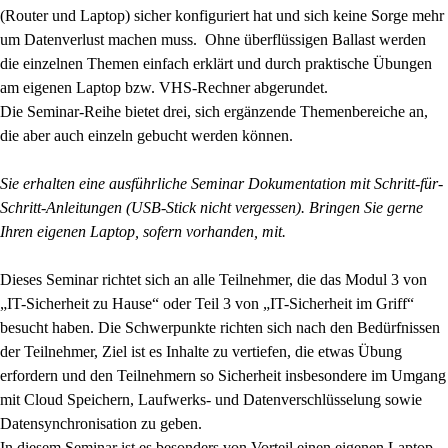
(Router und Laptop) sicher konfiguriert hat und sich keine Sorge mehr
um Datenverlust machen muss. Ohne überflüssigen Ballast werden
die einzelnen Themen einfach erklärt und durch praktische Übungen
am eigenen Laptop bzw. VHS-Rechner abgerundet.
Die Seminar-Reihe bietet drei, sich ergänzende Themenbereiche an,
die aber auch einzeln gebucht werden können.
Sie erhalten eine ausführliche Seminar Dokumentation mit Schritt-für-
Schritt-Anleitungen (USB-Stick nicht vergessen). Bringen Sie gerne
Ihren eigenen Laptop, sofern vorhanden, mit.
Dieses Seminar richtet sich an alle Teilnehmer, die das Modul 3 von
„IT-Sicherheit zu Hause“ oder Teil 3 von „IT-Sicherheit im Griff“
besucht haben. Die Schwerpunkte richten sich nach den Bedürfnissen
der Teilnehmer, Ziel ist es Inhalte zu vertiefen, die etwas Übung
erfordern und den Teilnehmern so Sicherheit insbesondere im Umgang
mit Cloud Speichern, Laufwerks- und Datenverschlüsselung sowie
Datensynchronisation zu geben.
In diesem Seminar ist es besonders von Vorteil einen eigenen Laptop