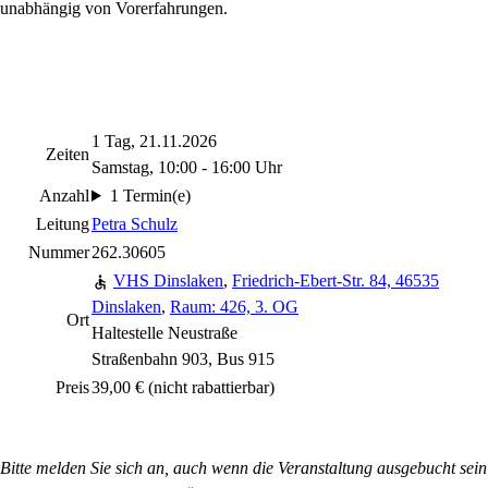
unabhängig von Vorerfahrungen.
1 Tag, 21.11.2026
Zeiten
Samstag, 10:00 - 16:00 Uhr
Anzahl
1 Termin(e)
Leitung
Petra Schulz
Nummer
262.30605
VHS Dinslaken
,
Friedrich-Ebert-Str. 84, 46535
Dinslaken
,
Raum: 426, 3. OG
Ort
Haltestelle Neustraße
Straßenbahn 903, Bus 915
Preis
39,00 €
(nicht rabattierbar)
Bitte melden Sie sich an, auch wenn die Veranstaltung ausgebucht sein