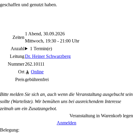
geschaffen und genutzt haben.
1 Abend, 30.09.2026
Zeiten
Mittwoch, 19:30 - 21:00 Uhr
Anzahl
1 Termin(e)
Leitung
Dr. Heiner Schwarzberg
Nummer
262.10111
Ort
Online
Preis
gebührenfrei
Bitte melden Sie sich an, auch wenn die Veranstaltung ausgebucht sein
sollte (Warteliste). Wir bemühen uns bei ausreichendem Interesse
zeitnah um ein Zusatzangebot.
Veranstaltung in Warenkorb legen
Anmelden
Belegung: