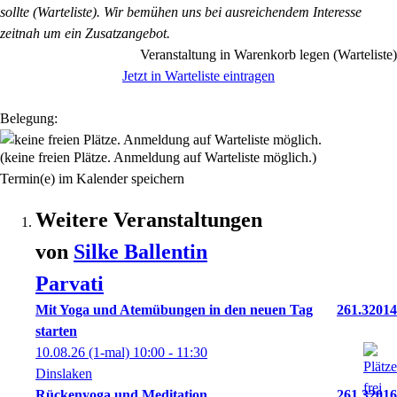
sollte (Warteliste). Wir bemühen uns bei ausreichendem Interesse
zeitnah um ein Zusatzangebot.
Veranstaltung in Warenkorb legen (Warteliste)
Jetzt in Warteliste eintragen
Belegung:
(keine freien Plätze. Anmeldung auf Warteliste möglich.)
Termin(e) im Kalender speichern
Weitere Veranstaltungen
von
Silke
Ballentin
Parvati
Mit Yoga und Atemübungen in den neuen Tag
261.32014
starten
10.08.26
(1-mal)
10:00
- 11:30
Dinslaken
Rückenyoga und Meditation
261.32016