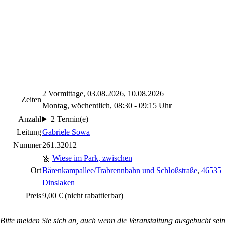
2 Vormittage, 03.08.2026, 10.08.2026
Zeiten
Montag, wöchentlich, 08:30 - 09:15 Uhr
Anzahl
2 Termin(e)
Leitung
Gabriele Sowa
Nummer
261.32012
Wiese im Park, zwischen
Ort
Bärenkampallee/Trabrennbahn und Schloßstraße
,
46535
Dinslaken
Preis
9,00 €
(nicht rabattierbar)
Bitte melden Sie sich an, auch wenn die Veranstaltung ausgebucht sein