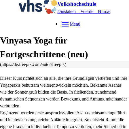
Volkshochschule
Dinslaken – Voerde – Hünxe
Menü
Vinyasa Yoga für
Fortgeschrittene
neu
(https://de.freepik.com/autor/freepik)
Dieser Kurs richtet sich an alle, die ihre Grundlagen vertiefen und ihre
Yogapraxis behutsam weiterentwickeln möchten. Bekannte Asanas
wie der Sonnengruß bilden die Basis. In fließenden, zunehmend
dynamischen Sequenzen werden Bewegung und Atmung miteinander
verbunden.
Ergänzend werden erste anspruchsvollere Asanas achtsam eingeführt
und in abwechslungsreiche Abläufe integriert. So entsteht Raum, die
eigene Praxis im individuellen Tempo zu vertiefen, mehr Sicherheit in