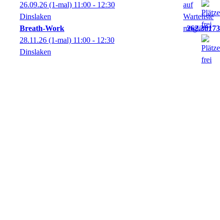
26.09.26
(1-mal)
11:00
- 12:30
Dinslaken
Breath-Work
262.30173
28.11.26
(1-mal)
11:00
- 12:30
Dinslaken