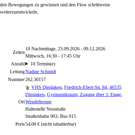
den Bewegungen zu gewinnen und den Flow schrittweise
weiterzuentwickeln.
10 Nachmittage, 23.09.2026 - 09.12.2026
Zeiten
Mittwoch, 16:30 - 17:45 Uhr
Anzahl
10 Termin(e)
Leitung
Nadine Schmidt
Nummer
262.30157
VHS Dinslaken
,
Friedrich-Ebert-Str. 84, 46535
Dinslaken
,
Gymnastikraum, Zugang über 3. Etage,
Ort
Wendeltreppe
Haltestelle Neustraße
Straßenbahn 903, Bus 915
Preis
54,00 €
(nicht rabattierbar)