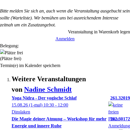
Bitte melden Sie sich an, auch wenn die Veranstaltung ausgebucht sein
sollte (Warteliste). Wir bemühen uns bei ausreichendem Interesse
zeitnah um ein Zusatzangebot.
Veranstaltung in Warenkorb legen
Anmelden
Belegung:
(Plätze frei)
Termin(e) im Kalender speichern
Weitere Veranstaltungen
von
Nadine
Schmidt
Yoga Nidra - Der yogische Schlaf
261.32019
15.08.26
(1-mal)
10:30
- 12:00
Dinslaken
Die Magie deiner Atmung – Workshop für mehr
262.30172
Energie und innere Ruhe