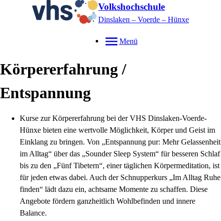
Volkshochschule
Dinslaken – Voerde – Hünxe
Menü
Körpererfahrung /
Entspannung
Kurse zur Körpererfahrung bei der VHS Dinslaken-Voerde-
Hünxe bieten eine wertvolle Möglichkeit, Körper und Geist im
Einklang zu bringen. Von „Entspannung pur: Mehr Gelassenheit
im Alltag“ über das „Sounder Sleep System“ für besseren Schlaf
bis zu den „Fünf Tibetern“, einer täglichen Körpermeditation, ist
für jeden etwas dabei. Auch der Schnupperkurs „Im Alltag Ruhe
finden“ lädt dazu ein, achtsame Momente zu schaffen. Diese
Angebote fördern ganzheitlich Wohlbefinden und innere
Balance.